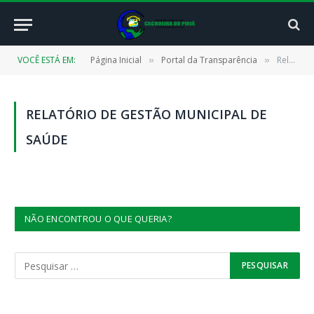
VOCÊ ESTÁ EM:
Página Inicial
Portal da Transparência
Relatório de Gestão Municipal de Saúde
»
»
RELATÓRIO DE GESTÃO MUNICIPAL DE
SAÚDE
NÃO ENCONTROU O QUE QUERIA?