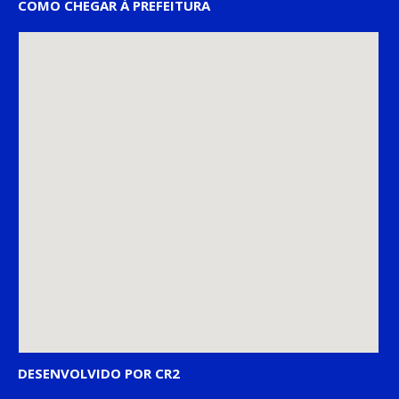
COMO CHEGAR À PREFEITURA
DESENVOLVIDO POR CR2