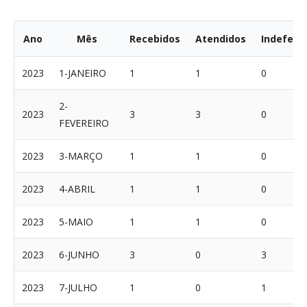
Ano
Mês
Recebidos
Atendidos
Indeferi
2023
1-JANEIRO
1
1
0
2-
2023
3
3
0
FEVEREIRO
2023
3-MARÇO
1
1
0
2023
4-ABRIL
1
1
0
2023
5-MAIO
1
1
0
2023
6-JUNHO
3
0
3
2023
7-JULHO
1
0
1