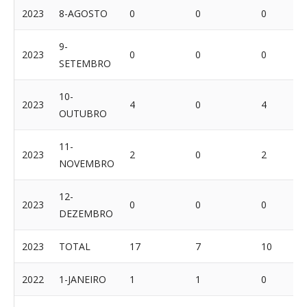
2023
8-AGOSTO
0
0
0
9-
2023
0
0
0
SETEMBRO
10-
2023
4
0
4
OUTUBRO
11-
2023
2
0
2
NOVEMBRO
12-
2023
0
0
0
DEZEMBRO
2023
TOTAL
17
7
10
2022
1-JANEIRO
1
1
0