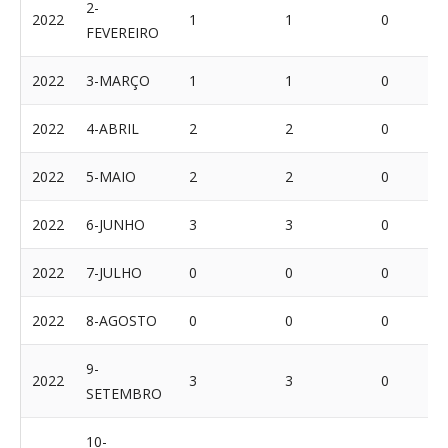
2-
2022
1
1
0
FEVEREIRO
2022
3-MARÇO
1
1
0
2022
4-ABRIL
2
2
0
2022
5-MAIO
2
2
0
2022
6-JUNHO
3
3
0
2022
7-JULHO
0
0
0
2022
8-AGOSTO
0
0
0
9-
2022
3
3
0
SETEMBRO
10-