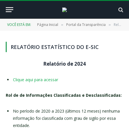
VOCÊ ESTÁ EM:
Página Inicial
Portal da Transparência
Relatório Estatístico do e-SIC
»
»
RELATÓRIO ESTATÍSTICO DO E-SIC
Relatório de 2024
Clique aqui para acessar
Rol de de Informações Classificadas e Desclassificadas:
No período de 2020 a 2023 (últimos 12 meses) nenhuma
informação foi classificada com grau de sigilo por essa
entidade.