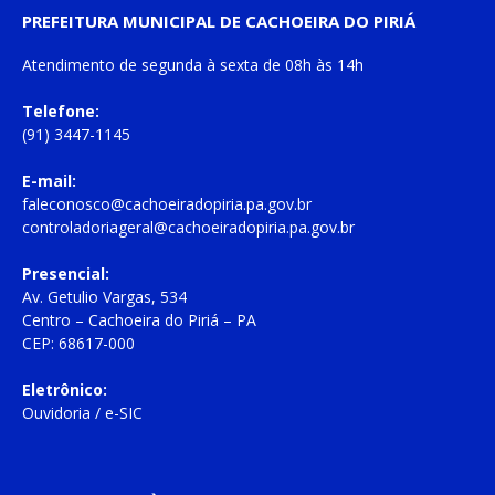
PREFEITURA MUNICIPAL DE CACHOEIRA DO PIRIÁ
Atendimento de
segunda à sexta
de
08h às 14h
Telefone:
(91) 3447-1145
E-mail:
faleconosco@cachoeiradopiria.pa.gov.br
controladoriageral@cachoeiradopiria.pa.gov.br
Presencial:
Av. Getulio Vargas, 534
Centro – Cachoeira do Piriá – PA
CEP: 68617-000
Eletrônico:
Ouvidoria
/
e-SIC