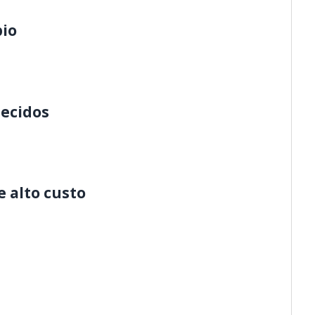
pio
ecidos
 alto custo