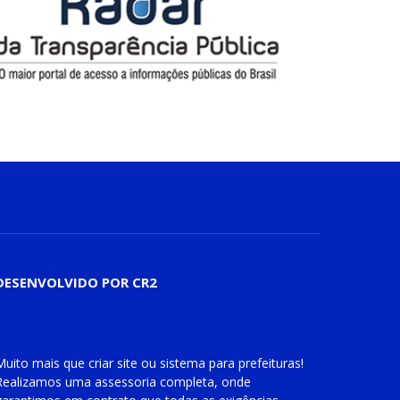
DESENVOLVIDO POR CR2
Muito mais que
criar site
ou
sistema para prefeituras
!
Realizamos uma
assessoria
completa, onde