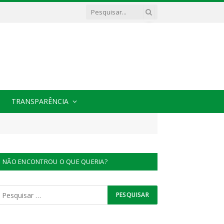
TRANSPARÊNCIA
NÃO ENCONTROU O QUE QUERIA?