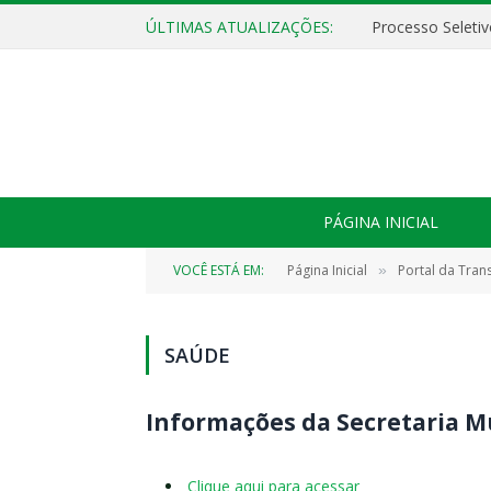
ÚLTIMAS ATUALIZAÇÕES:
PÁGINA INICIAL
VOCÊ ESTÁ EM:
Página Inicial
Portal da Tran
»
SAÚDE
Informações da Secretaria M
Clique aqui para acessar