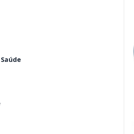
e Saúde
e