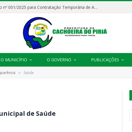
Processo Seletivo nº 001/2025 para Contratação Temporária de Agentes Comunitários de Saúde (ACS)
O MUNICÍPIO
O GOVERNO
PUBLICAÇÕES
sparência
Saúde
»
unicipal de Saúde