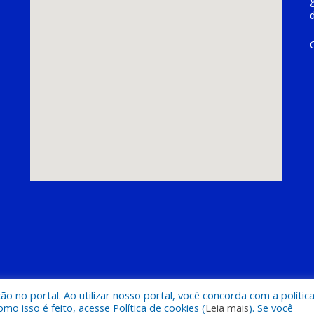
hoeira do Piriá
Mapa do Si
 no portal. Ao utilizar nosso portal, você concorda com a polític
 isso é feito, acesse Política de cookies (
Leia mais
). Se você