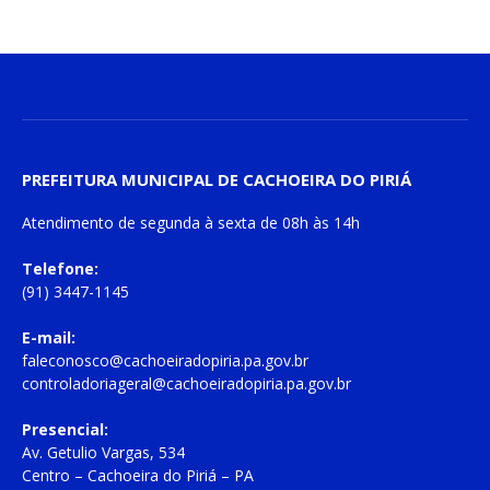
PREFEITURA MUNICIPAL DE CACHOEIRA DO PIRIÁ
Atendimento de
segunda à sexta
de
08h às 14h
Telefone:
(91) 3447-1145
E-mail:
faleconosco@cachoeiradopiria.pa.gov.br
controladoriageral@cachoeiradopiria.pa.gov.br
Presencial:
Av. Getulio Vargas, 534
Centro – Cachoeira do Piriá – PA