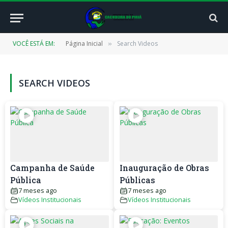
VOCÊ ESTÁ EM:
Página Inicial
Search Videos
»
SEARCH VIDEOS
Campanha de Saúde
Inauguração de Obras
Pública
Públicas
7 meses ago
7 meses ago
Vídeos Institucionais
Vídeos Institucionais