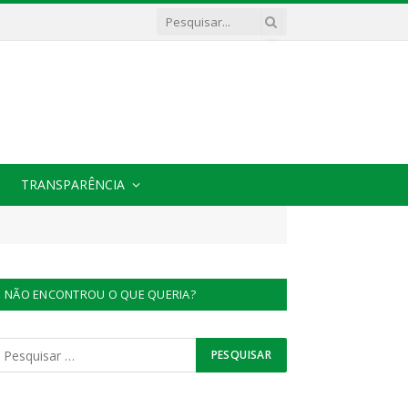
TRANSPARÊNCIA
NÃO ENCONTROU O QUE QUERIA?