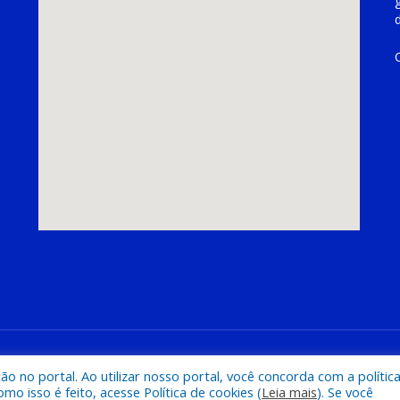
hoeira do Piriá
Mapa do Si
 no portal. Ao utilizar nosso portal, você concorda com a polític
 isso é feito, acesse Política de cookies (
Leia mais
). Se você