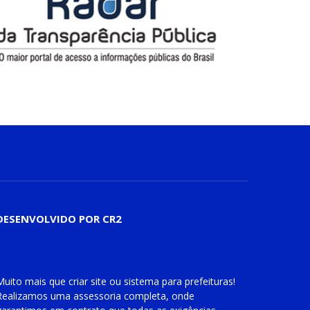
DESENVOLVIDO POR CR2
Muito mais que
criar site
ou
sistema para prefeituras
!
Realizamos uma
assessoria
completa, onde