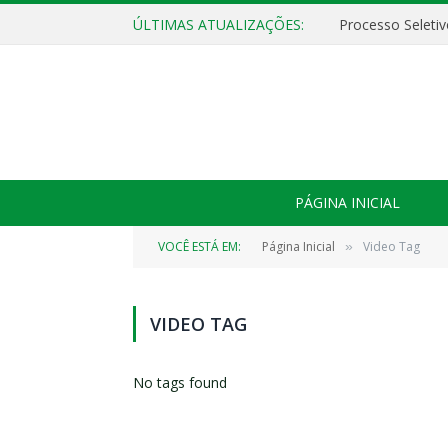
ÚLTIMAS ATUALIZAÇÕES:
PÁGINA INICIAL
VOCÊ ESTÁ EM:
Página Inicial
Video Tag
»
VIDEO TAG
No tags found