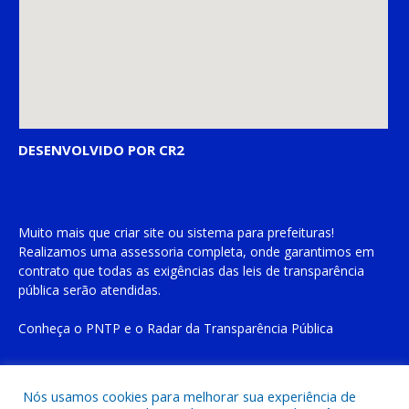
DESENVOLVIDO POR CR2
Muito mais que
criar site
ou
sistema para prefeituras
!
Realizamos uma
assessoria
completa, onde garantimos em
contrato que todas as exigências das
leis de transparência
pública
serão atendidas.
Conheça o
PNTP
e o
Radar da Transparência Pública
Nós usamos cookies para melhorar sua experiência de