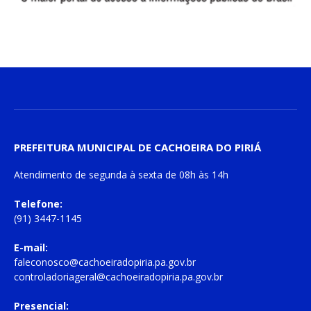
PREFEITURA MUNICIPAL DE CACHOEIRA DO PIRIÁ
Atendimento de
segunda à sexta
de
08h às 14h
Telefone:
(91) 3447-1145
E-mail:
faleconosco@cachoeiradopiria.pa.gov.br
controladoriageral@cachoeiradopiria.pa.gov.br
Presencial: