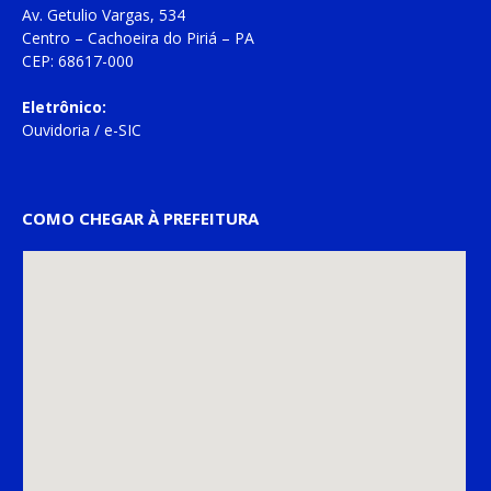
Av. Getulio Vargas, 534
Centro – Cachoeira do Piriá – PA
CEP: 68617-000
Eletrônico:
Ouvidoria
/
e-SIC
COMO CHEGAR À PREFEITURA