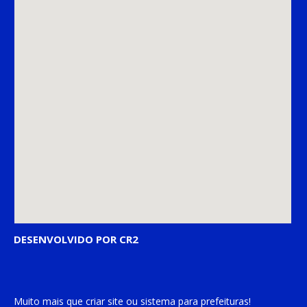
DESENVOLVIDO POR CR2
Muito mais que
criar site
ou
sistema para prefeituras
!