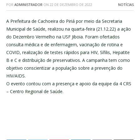
POR
ADMINISTRADOR
ON
22 DE DEZEMBRO DE 2022
NOTÍCIAS
A Prefeitura de Cachoeira do Piriá por meio da Secretaria
Municipal de Saúde, realizou na quarta-feira (21.12.22) a ação
do Dezembro Vermelho na USF Jiboia. Foram ofertados
consulta médica e de enfermagem, vacinação de rotina e
COVID, realização de testes rápidos para HIV, Sífilis, Hepatite
B e C e distribuição de preservativos. A campanha tem como
objetivo conscientizar a população sobre a prevenção do
HIV/AIDS.
O evento contou com a presença e apoio da equipe da 4 CRS
– Centro Regional de Saúde.