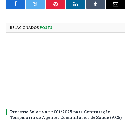
Facebook
Twitter
Pinterest
LinkedIn
Tumblr
E-
mail
RELACIONADOS
POSTS
Processo Seletivo nº 001/2025 para Contratação
Temporária de Agentes Comunitários de Saúde (ACS)