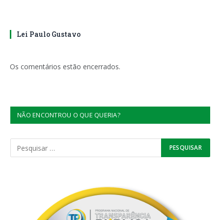
Lei Paulo Gustavo
Os comentários estão encerrados.
NÃO ENCONTROU O QUE QUERIA?