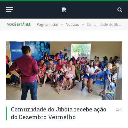
VOCÊ ESTÁ EM:
Página Inicial
Notícias
Comunidade do Jibóia recebe ação do Dezembro Vermelho
»
»
Comunidade do Jibóia recebe ação
0
do Dezembro Vermelho