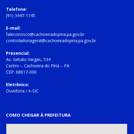
Telefone:
(91) 3447-1145
E-mail:
faleconosco@cachoeiradopiria.pa.gov.br
controladoriageral@cachoeiradopiria.pa.gov.br
Presencial:
Av. Getulio Vargas, 534
Centro – Cachoeira do Piriá – PA
CEP: 68617-000
Eletrônico:
Ouvidoria
/
e-SIC
COMO CHEGAR À PREFEITURA