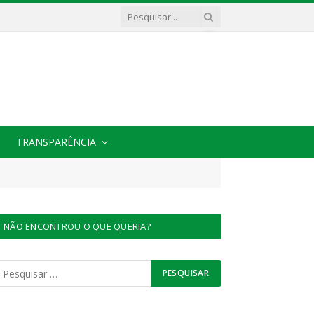
TRANSPARÊNCIA
NÃO ENCONTROU O QUE QUERIA?