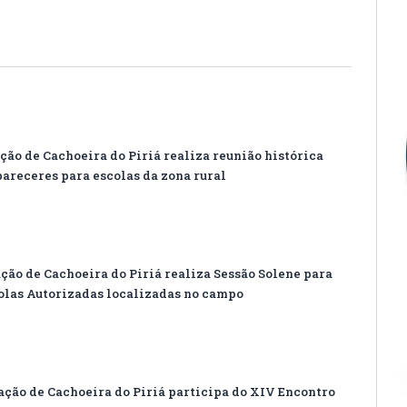
ão de Cachoeira do Piriá realiza reunião histórica
pareceres para escolas da zona rural
ão de Cachoeira do Piriá realiza Sessão Solene para
olas Autorizadas localizadas no campo
ção de Cachoeira do Piriá participa do XIV Encontro