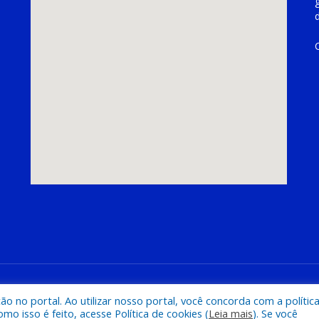
hoeira do Piriá
Mapa do Si
 no portal. Ao utilizar nosso portal, você concorda com a polític
 isso é feito, acesse Política de cookies (
Leia mais
). Se você