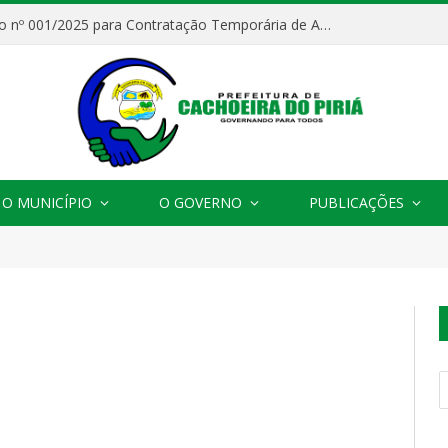
Processo Seletivo nº 001/2025 para Contratação Temporária de Agentes Comunitários de Saúde (ACS)
O MUNICÍPIO
O GOVERNO
PUBLICAÇÕES