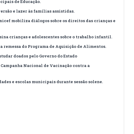
cipais de Educação.
rsão e lazer às famílias assistidas.
icef mobiliza diálogos sobre os direitos das crianças e
ina crianças e adolescentes sobre o trabalho infantil.
nda remessa do Programa de Aquisição de Alimentos.
Estudar doados pelo Governo do Estado
da Campanha Nacional de Vacinação contra a
des e escolas municipais durante sessão solene.