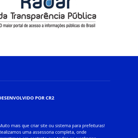
DESENVOLVIDO POR CR2
Muito mais que
criar site
ou
sistema para prefeituras
!
Realizamos uma
assessoria
completa, onde