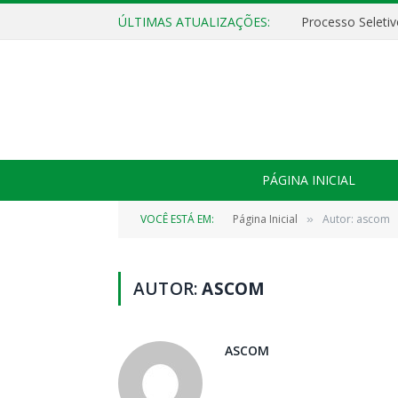
ÚLTIMAS ATUALIZAÇÕES:
PÁGINA INICIAL
VOCÊ ESTÁ EM:
Página Inicial
Autor: ascom
»
AUTOR:
ASCOM
ASCOM