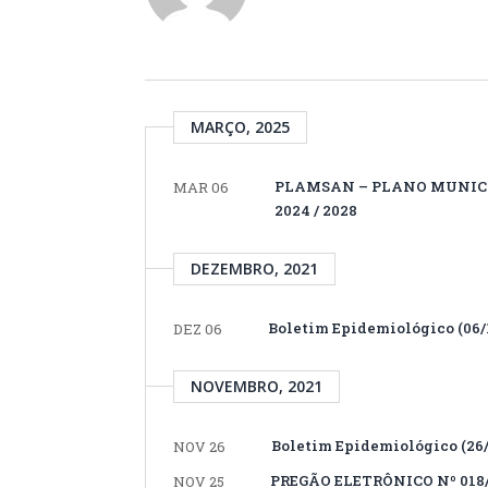
MARÇO, 2025
PLAMSAN – PLANO MUNICI
MAR 06
2024 / 2028
DEZEMBRO, 2021
Boletim Epidemiológico (06/1
DEZ 06
NOVEMBRO, 2021
Boletim Epidemiológico (26/
NOV 26
PREGÃO ELETRÔNICO Nº 018/
NOV 25