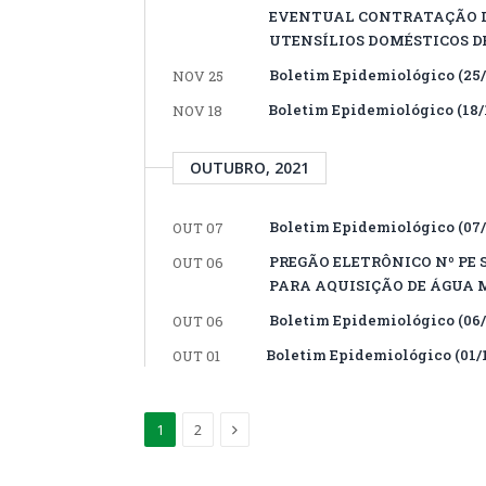
EVENTUAL CONTRATAÇÃO D
UTENSÍLIOS DOMÉSTICOS DE
Boletim Epidemiológico (25/1
NOV 25
Boletim Epidemiológico (18/1
NOV 18
OUTUBRO, 2021
Boletim Epidemiológico (07/1
OUT 07
PREGÃO ELETRÔNICO Nº PE 
OUT 06
PARA AQUISIÇÃO DE ÁGUA M
Boletim Epidemiológico (06/
OUT 06
Boletim Epidemiológico (01/1
OUT 01
Proximo
1
2