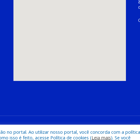
hoeira do Piriá
Mapa do Si
 no portal. Ao utilizar nosso portal, você concorda com a polític
 isso é feito, acesse Política de cookies (
Leia mais
). Se você