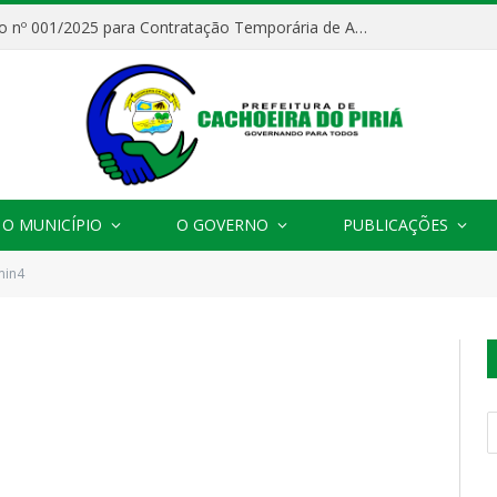
Processo Seletivo nº 001/2025 para Contratação Temporária de Agentes Comunitários de Saúde (ACS)
O MUNICÍPIO
O GOVERNO
PUBLICAÇÕES
min4