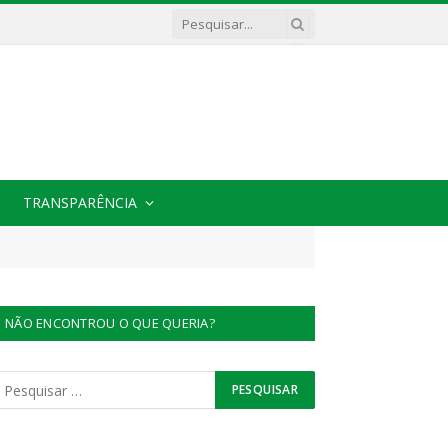
TRANSPARÊNCIA
NÃO ENCONTROU O QUE QUERIA?