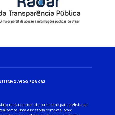
DESENVOLVIDO POR CR2
Muito mais que
criar site
ou
sistema para prefeituras
!
Realizamos uma
assessoria
completa, onde