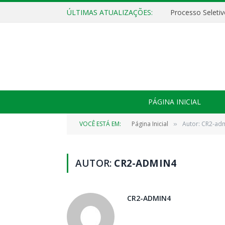
ÚLTIMAS ATUALIZAÇÕES:
PÁGINA INICIAL
VOCÊ ESTÁ EM:
Página Inicial
Autor: CR2-ad
»
AUTOR:
CR2-ADMIN4
CR2-ADMIN4