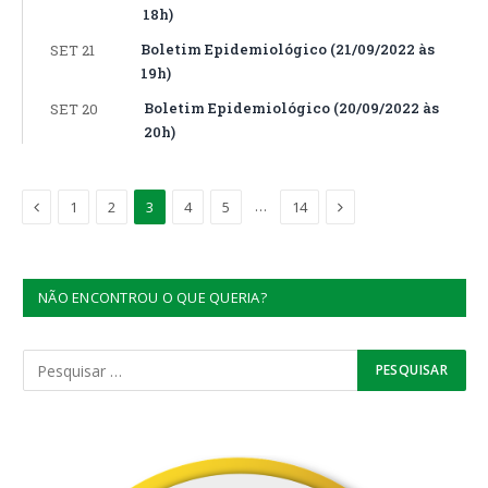
18h)
Boletim Epidemiológico (21/09/2022 às
SET 21
19h)
Boletim Epidemiológico (20/09/2022 às
SET 20
20h)
Anterior
Proximo
…
1
2
3
4
5
14
NÃO ENCONTROU O QUE QUERIA?