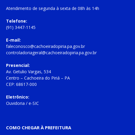
Atendimento de
segunda à sexta
de
08h às 14h
Telefone:
(91) 3447-1145
E-mail:
faleconosco@cachoeiradopiria.pa.gov.br
controladoriageral@cachoeiradopiria.pa.gov.br
Presencial:
Av. Getulio Vargas, 534
Centro – Cachoeira do Piriá – PA
CEP: 68617-000
Eletrônico:
Ouvidoria
/
e-SIC
COMO CHEGAR À PREFEITURA