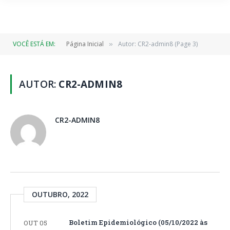
VOCÊ ESTÁ EM:
Página Inicial
Autor: CR2-admin8 (Page 3)
»
AUTOR:
CR2-ADMIN8
CR2-ADMIN8
OUTUBRO, 2022
Boletim Epidemiológico (05/10/2022 às
OUT 05