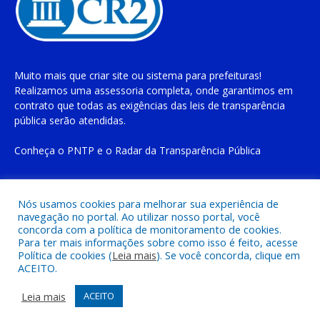
Muito mais que
criar site
ou
sistema para prefeituras
!
Realizamos uma
assessoria
completa, onde garantimos em
contrato que todas as exigências das
leis de transparência
pública
serão atendidas.
Conheça o
PNTP
e o
Radar da Transparência Pública
Nós usamos cookies para melhorar sua experiência de
navegação no portal. Ao utilizar nosso portal, você
Todos os direitos reservados a Prefeitura Municipal de Cachoeira
concorda com a política de monitoramento de cookies.
do Piriá
Para ter mais informações sobre como isso é feito, acesse
Política de cookies (
Leia mais
). Se você concorda, clique em
ACEITO.
Mapa do Site
Acessar Área Administrativa
Acessar o Webmail
Leia mais
ACEITO