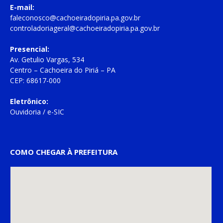
E-mail:
faleconosco@cachoeiradopiria.pa.gov.br
controladoriageral@cachoeiradopiria.pa.gov.br
Presencial:
Av. Getulio Vargas, 534
Centro – Cachoeira do Piriá – PA
CEP: 68617-000
Eletrônico:
Ouvidoria
/
e-SIC
COMO CHEGAR À PREFEITURA