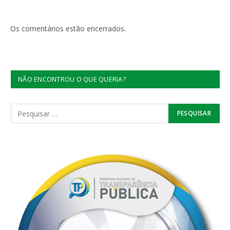
Os comentários estão encerrados.
NÃO ENCONTROU O QUE QUERIA?