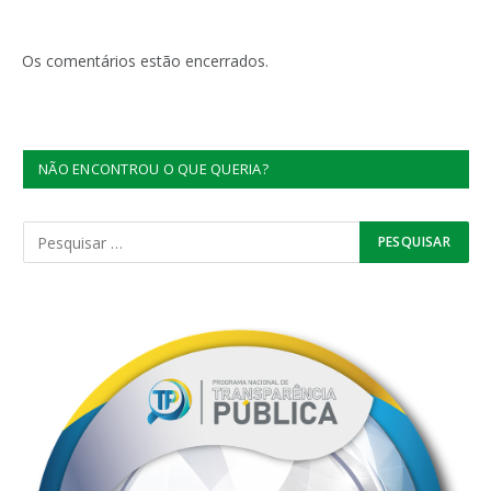
Os comentários estão encerrados.
NÃO ENCONTROU O QUE QUERIA?