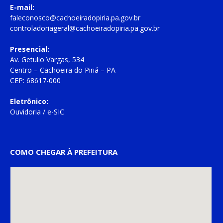
E-mail:
faleconosco@cachoeiradopiria.pa.gov.br
controladoriageral@cachoeiradopiria.pa.gov.br
Presencial:
Av. Getulio Vargas, 534
Centro – Cachoeira do Piriá – PA
CEP: 68617-000
Eletrônico:
Ouvidoria
/
e-SIC
COMO CHEGAR À PREFEITURA