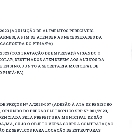
/2023 (AQUISIÇÃO DE ALIMENTOS PERECÍVEIS
ARNES), A FIM DE ATENDER AS NECESSIDADES DA
CACHOEIRA DO PIRIÁ/PA)
/2023 (CONTRATAÇÃO DE EMPRESA(S) VISANDO O
SCOLAR, DESTINADOS ATENDEREM AOS ALUNOS DA
E ENSINO, JUNTO A SECRETARIA MUNCIPAL DE
 PIRIÁ-PA)
DE PREÇOS Nº A/2023-007 (ADESÃO À ATA DE REGISTRO
3, ORIUNDO DO PREGÃO ELETRÔNICO SRP Nº 001/2023,
RENCIADA PELA PREFEITURA MUNICIPAL DE SÃO
A/MA, CUJO O OBJETO VERSA SOBRE A CONTRATAÇÃO
ÃO DE SERVIÇOS PARA LOCAÇÃO DE ESTRUTURAS