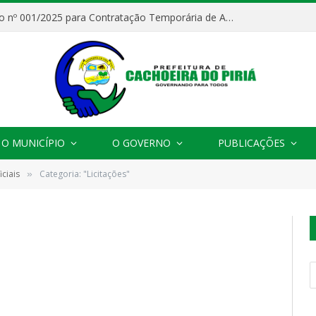
Processo Seletivo nº 001/2025 para Contratação Temporária de Agentes Comunitários de Saúde (ACS)
O MUNICÍPIO
O GOVERNO
PUBLICAÇÕES
ciais
Categoria: "Licitações"
»