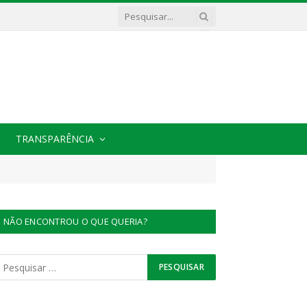
TRANSPARÊNCIA
NÃO ENCONTROU O QUE QUERIA?