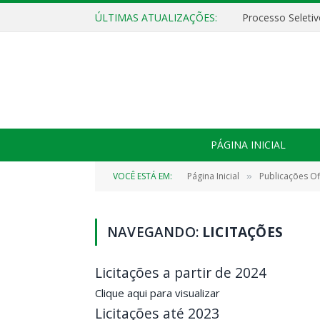
ÚLTIMAS ATUALIZAÇÕES:
PÁGINA INICIAL
VOCÊ ESTÁ EM:
Página Inicial
Publicações Ofi
»
NAVEGANDO:
LICITAÇÕES
Licitações a partir de 2024
Clique aqui para visualizar
Licitações até 2023