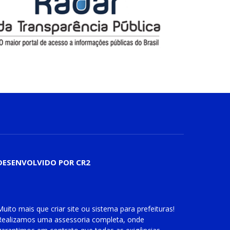
DESENVOLVIDO POR CR2
Muito mais que
criar site
ou
sistema para prefeituras
!
Realizamos uma
assessoria
completa, onde