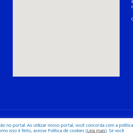
hoeira do Piriá
Mapa do Si
 no portal. Ao utilizar nosso portal, você concorda com a polític
 isso é feito, acesse Política de cookies (
Leia mais
). Se você