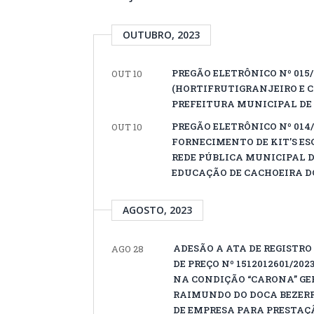
OUTUBRO, 2023
PREGÃO ELETRÔNICO Nº 015
OUT 10
(HORTIFRUTIGRANJEIRO E C
PREFEITURA MUNICIPAL DE 
PREGÃO ELETRÔNICO Nº 014
OUT 10
FORNECIMENTO DE KIT’S E
REDE PÚBLICA MUNICIPAL D
EDUCAÇÃO DE CACHOEIRA DO
AGOSTO, 2023
ADESÃO A ATA DE REGISTRO 
AGO 28
DE PREÇO Nº 1512012601/202
NA CONDIÇÃO “CARONA” GE
RAIMUNDO DO DOCA BEZERR
DE EMPRESA PARA PRESTAÇ