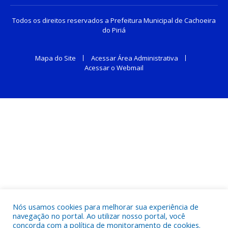
Todos os direitos reservados a Prefeitura Municipal de Cachoeira
do Piriá
Mapa do Site
Acessar Área Administrativa
Acessar o Webmail
Nós usamos cookies para melhorar sua experiência de
navegação no portal. Ao utilizar nosso portal, você
concorda com a política de monitoramento de cookies.