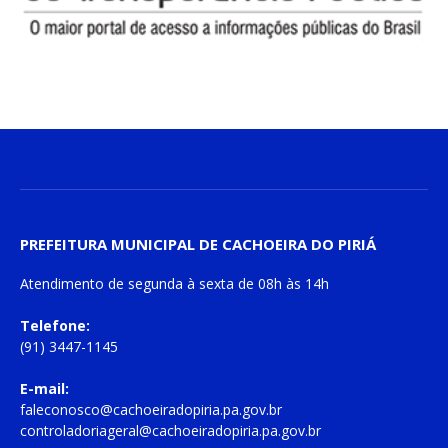
PREFEITURA MUNICIPAL DE CACHOEIRA DO PIRIÁ
Atendimento de
segunda à sexta
de
08h às 14h
Telefone:
(91) 3447-1145
E-mail:
faleconosco@cachoeiradopiria.pa.gov.br
controladoriageral@cachoeiradopiria.pa.gov.br