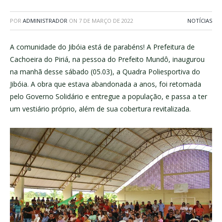
POR
ADMINISTRADOR
ON
7 DE MARÇO DE 2022
NOTÍCIAS
A comunidade do Jibóia está de parabéns! A Prefeitura de
Cachoeira do Piriá, na pessoa do Prefeito Mundô, inaugurou
na manhã desse sábado (05.03), a Quadra Poliesportiva do
Jibóia. A obra que estava abandonada a anos, foi retomada
pelo Governo Solidário e entregue a população, e passa a ter
um vestiário próprio, além de sua cobertura revitalizada.