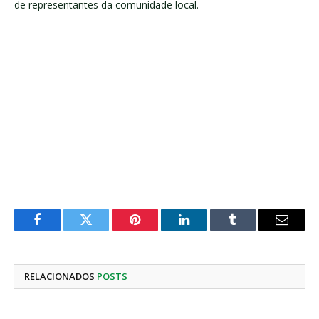
de representantes da comunidade local.
Facebook
Twitter
Pinterest
LinkedIn
Tumblr
E-
mail
RELACIONADOS
POSTS