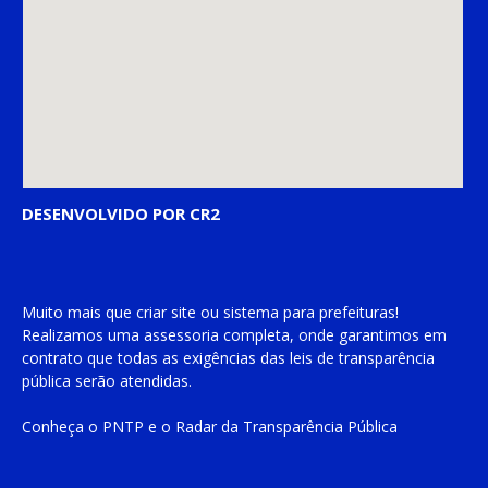
DESENVOLVIDO POR CR2
Muito mais que
criar site
ou
sistema para prefeituras
!
Realizamos uma
assessoria
completa, onde garantimos em
contrato que todas as exigências das
leis de transparência
pública
serão atendidas.
Conheça o
PNTP
e o
Radar da Transparência Pública