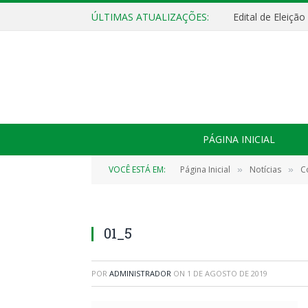
ÚLTIMAS ATUALIZAÇÕES:
Edital de Eleiçã
PÁGINA INICIAL
VOCÊ ESTÁ EM:
Página Inicial
Notícias
C
»
»
01_5
POR
ADMINISTRADOR
ON
1 DE AGOSTO DE 2019