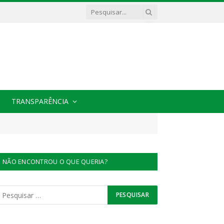
TRANSPARÊNCIA
NÃO ENCONTROU O QUE QUERIA?