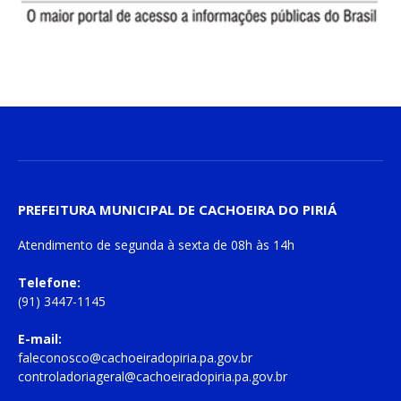
PREFEITURA MUNICIPAL DE CACHOEIRA DO PIRIÁ
Atendimento de
segunda à sexta
de
08h às 14h
Telefone:
(91) 3447-1145
E-mail:
faleconosco@cachoeiradopiria.pa.gov.br
controladoriageral@cachoeiradopiria.pa.gov.br