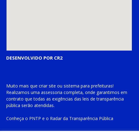
DESENVOLVIDO POR CR2
Muito mais que
criar site
ou
sistema para prefeituras
!
Realizamos uma
assessoria
completa, onde garantimos em
contrato que todas as exigências das
leis de transparência
pública
serão atendidas.
Conheça o
PNTP
e o
Radar da Transparência Pública