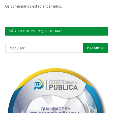
mail
Os comentários estão encerrados.
NÃO ENCONTROU O QUE QUERIA?