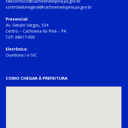
faleconosco@cachoeiradopiria.pa.gov.br
controladoriageral@cachoeiradopiria.pa.gov.br
Presencial:
Av. Getulio Vargas, 534
Centro – Cachoeira do Piriá – PA
CEP: 68617-000
Eletrônico:
Ouvidoria
/
e-SIC
COMO CHEGAR À PREFEITURA