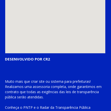
DESENVOLVIDO POR CR2
Muito mais que
criar site
ou
sistema para prefeituras
!
Realizamos uma
assessoria
completa, onde garantimos em
contrato que todas as exigências das
leis de transparência
pública
serão atendidas.
Conheça o
PNTP
e o
Radar da Transparência Pública