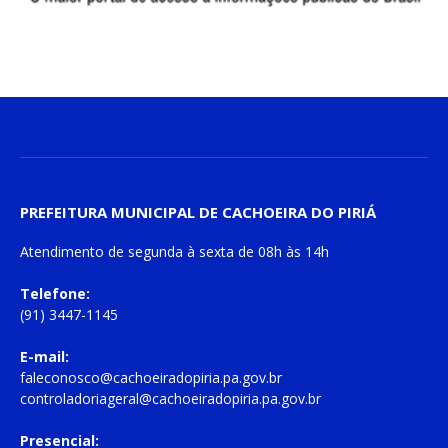
PREFEITURA MUNICIPAL DE CACHOEIRA DO PIRIÁ
Atendimento de
segunda à sexta
de
08h às 14h
Telefone:
(91) 3447-1145
E-mail:
faleconosco@cachoeiradopiria.pa.gov.br
controladoriageral@cachoeiradopiria.pa.gov.br
Presencial: