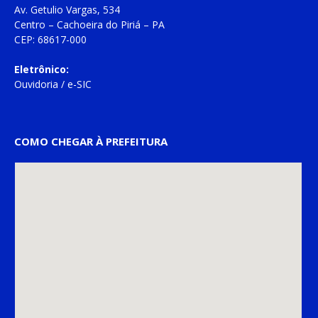
Av. Getulio Vargas, 534
Centro – Cachoeira do Piriá – PA
CEP: 68617-000
Eletrônico:
Ouvidoria
/
e-SIC
COMO CHEGAR À PREFEITURA