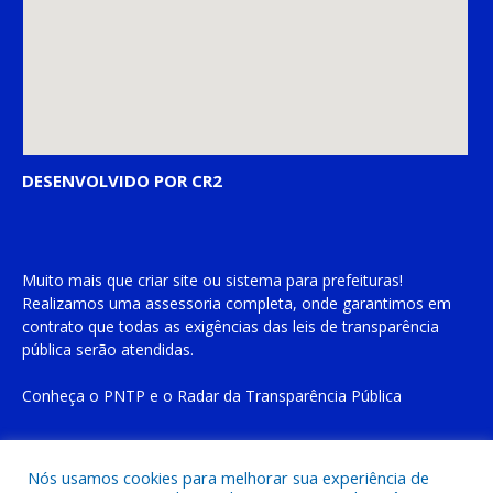
DESENVOLVIDO POR CR2
Muito mais que
criar site
ou
sistema para prefeituras
!
Realizamos uma
assessoria
completa, onde garantimos em
contrato que todas as exigências das
leis de transparência
pública
serão atendidas.
Conheça o
PNTP
e o
Radar da Transparência Pública
Nós usamos cookies para melhorar sua experiência de