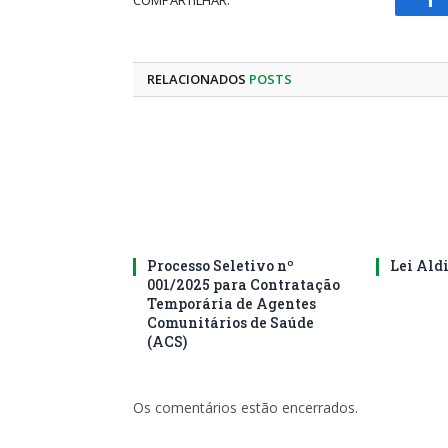
Fa
RELACIONADOS
POSTS
Processo Seletivo nº
Lei Ald
001/2025 para Contratação
Temporária de Agentes
Comunitários de Saúde
(ACS)
Os comentários estão encerrados.