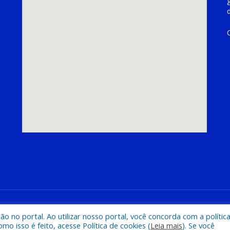
hoeira do Piriá
Mapa do Si
 no portal. Ao utilizar nosso portal, você concorda com a polític
 isso é feito, acesse Política de cookies (
Leia mais
). Se você