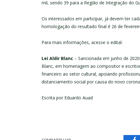
mil, sendo 39 para a Região de Integração do Gu
Os interessados em participar, já devem ter cada
homologação do resultado final é 26 de fevereir
Para mais informações, acesse o edital:
Lei Aldir Blanc
– Sancionada em junho de 2020 
Blanc, em homenagem ao compositor e escritor 
financeiro ao setor cultural, apoiando profissi
distanciamento social por causa do novo corona
Escrita por Eduardo Auad
COMPARTILHAR.