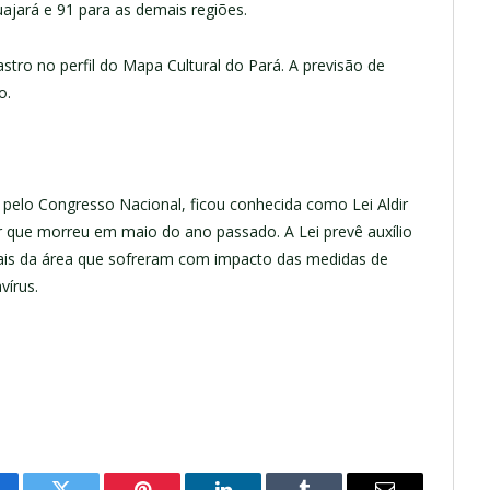
ajará e 91 para as demais regiões.
stro no perfil do Mapa Cultural do Pará. A previsão de
o.
pelo Congresso Nacional, ficou conhecida como Lei Aldir
que morreu em maio do ano passado. A Lei prevê auxílio
onais da área que sofreram com impacto das medidas de
vírus.