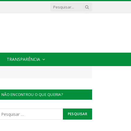
TRANSPARÊNCIA
NÃO ENCONTROU O QUE QUERIA?