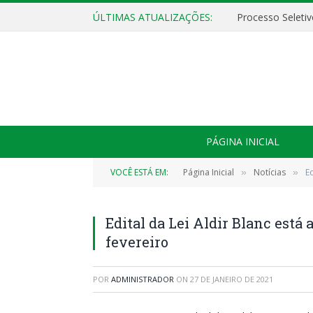
ÚLTIMAS ATUALIZAÇÕES:
PÁGINA INICIAL
VOCÊ ESTÁ EM:
Página Inicial
Notícias
Ed
»
»
Edital da Lei Aldir Blanc está a
fevereiro
POR
ADMINISTRADOR
ON
27 DE JANEIRO DE 2021