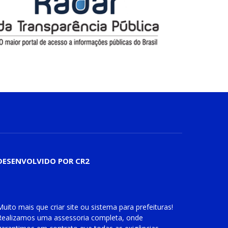
DESENVOLVIDO POR CR2
Muito mais que
criar site
ou
sistema para prefeituras
!
Realizamos uma
assessoria
completa, onde