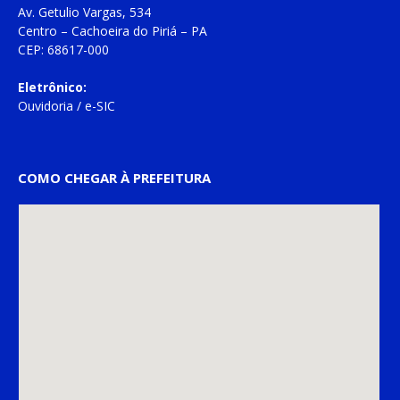
Av. Getulio Vargas, 534
Centro – Cachoeira do Piriá – PA
CEP: 68617-000
Eletrônico:
Ouvidoria
/
e-SIC
COMO CHEGAR À PREFEITURA