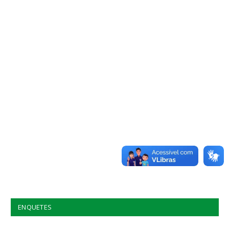
ENQUETES