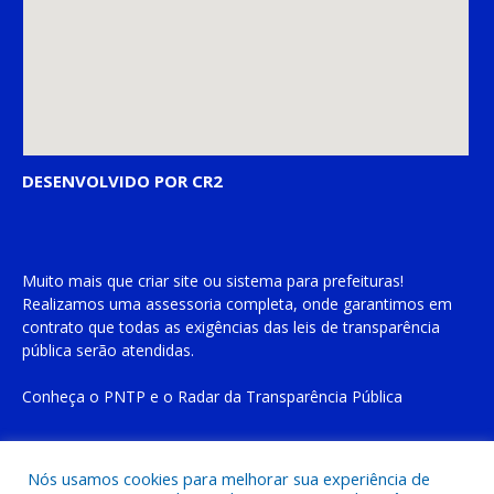
DESENVOLVIDO POR CR2
Muito mais que
criar site
ou
sistema para prefeituras
!
Realizamos uma
assessoria
completa, onde garantimos em
contrato que todas as exigências das
leis de transparência
pública
serão atendidas.
Conheça o
PNTP
e o
Radar da Transparência Pública
Nós usamos cookies para melhorar sua experiência de