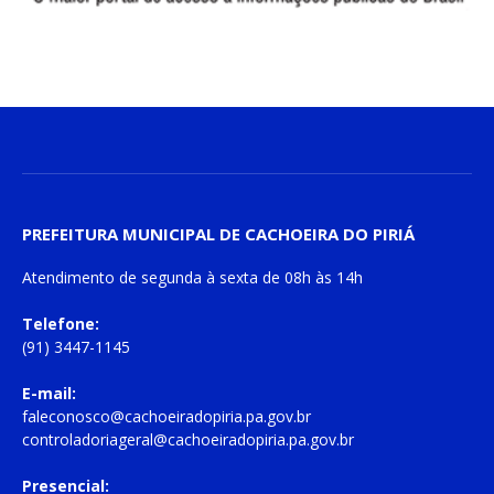
PREFEITURA MUNICIPAL DE CACHOEIRA DO PIRIÁ
Atendimento de
segunda à sexta
de
08h às 14h
Telefone:
(91) 3447-1145
E-mail:
faleconosco@cachoeiradopiria.pa.gov.br
controladoriageral@cachoeiradopiria.pa.gov.br
Presencial: