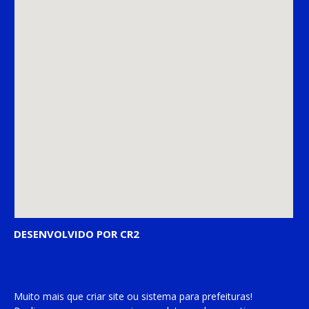
DESENVOLVIDO POR CR2
Muito mais que
criar site
ou
sistema para prefeituras
!