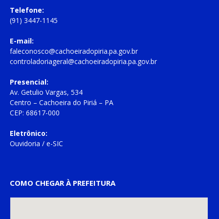
Telefone:
(91) 3447-1145
E-mail:
faleconosco@cachoeiradopiria.pa.gov.br
controladoriageral@cachoeiradopiria.pa.gov.br
Presencial:
Av. Getulio Vargas, 534
Centro – Cachoeira do Piriá – PA
CEP: 68617-000
Eletrônico:
Ouvidoria
/
e-SIC
COMO CHEGAR À PREFEITURA