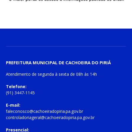
PREFEITURA MUNICIPAL DE CACHOEIRA DO PIRIÁ
Atendimento de
segunda à sexta
de
08h às 14h
Telefone:
(91) 3447-1145
E-mail:
faleconosco@cachoeiradopiria.pa.gov.br
controladoriageral@cachoeiradopiria.pa.gov.br
Presencial: