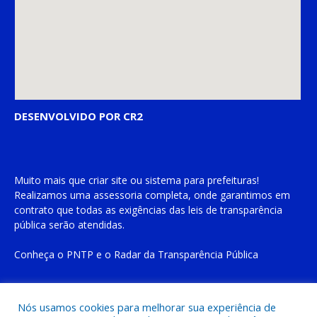
DESENVOLVIDO POR CR2
Muito mais que
criar site
ou
sistema para prefeituras
!
Realizamos uma
assessoria
completa, onde garantimos em
contrato que todas as exigências das
leis de transparência
pública
serão atendidas.
Conheça o
PNTP
e o
Radar da Transparência Pública
Nós usamos cookies para melhorar sua experiência de