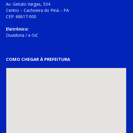
Av. Getulio Vargas, 534
Centro – Cachoeira do Piriá – PA
CEP: 68617-000
Eletrônico:
Ouvidoria
/
e-SIC
COMO CHEGAR À PREFEITURA