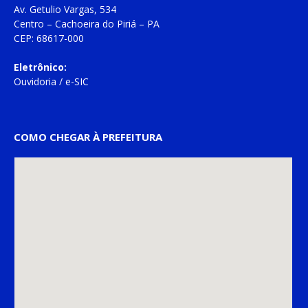
Av. Getulio Vargas, 534
Centro – Cachoeira do Piriá – PA
CEP: 68617-000
Eletrônico:
Ouvidoria
/
e-SIC
COMO CHEGAR À PREFEITURA