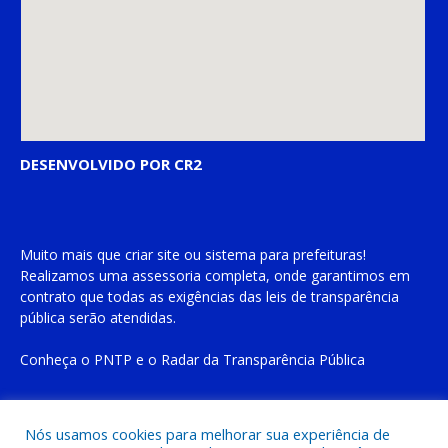
DESENVOLVIDO POR CR2
Muito mais que
criar site
ou
sistema para prefeituras
!
Realizamos uma
assessoria
completa, onde garantimos em
contrato que todas as exigências das
leis de transparência
pública
serão atendidas.
Conheça o
PNTP
e o
Radar da Transparência Pública
Nós usamos cookies para melhorar sua experiência de