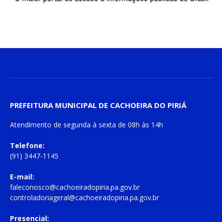
PREFEITURA MUNICIPAL DE CACHOEIRA DO PIRIÁ
Atendimento de
segunda à sexta
de
08h às 14h
Telefone:
(91) 3447-1145
E-mail:
faleconosco@cachoeiradopiria.pa.gov.br
controladoriageral@cachoeiradopiria.pa.gov.br
Presencial: