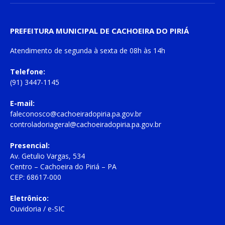
PREFEITURA MUNICIPAL DE CACHOEIRA DO PIRIÁ
Atendimento de
segunda à sexta
de
08h às 14h
Telefone:
(91) 3447-1145
E-mail:
faleconosco@cachoeiradopiria.pa.gov.br
controladoriageral@cachoeiradopiria.pa.gov.br
Presencial:
Av. Getulio Vargas, 534
Centro – Cachoeira do Piriá – PA
CEP: 68617-000
Eletrônico:
Ouvidoria
/
e-SIC