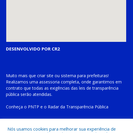
DESENVOLVIDO POR CR2
Muito mais que
criar site
ou
sistema para prefeituras
!
Realizamos uma
assessoria
completa, onde garantimos em
contrato que todas as exigências das
leis de transparência
pública
serão atendidas.
Conheça o
PNTP
e o
Radar da Transparência Pública
Nós usamos cookies para melhorar sua experiência de