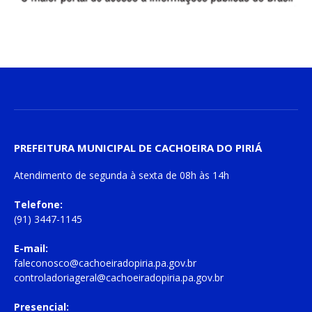
PREFEITURA MUNICIPAL DE CACHOEIRA DO PIRIÁ
Atendimento de
segunda à sexta
de
08h às 14h
Telefone:
(91) 3447-1145
E-mail:
faleconosco@cachoeiradopiria.pa.gov.br
controladoriageral@cachoeiradopiria.pa.gov.br
Presencial: