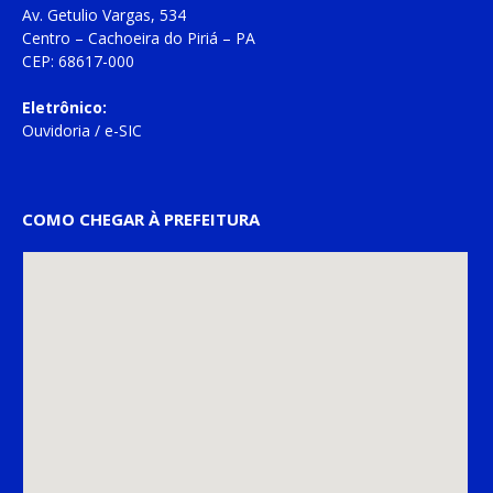
Av. Getulio Vargas, 534
Centro – Cachoeira do Piriá – PA
CEP: 68617-000
Eletrônico:
Ouvidoria
/
e-SIC
COMO CHEGAR À PREFEITURA