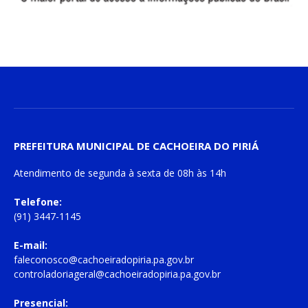
PREFEITURA MUNICIPAL DE CACHOEIRA DO PIRIÁ
Atendimento de
segunda à sexta
de
08h às 14h
Telefone:
(91) 3447-1145
E-mail:
faleconosco@cachoeiradopiria.pa.gov.br
controladoriageral@cachoeiradopiria.pa.gov.br
Presencial: