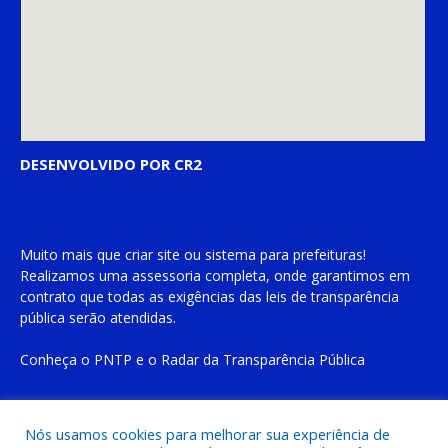
DESENVOLVIDO POR CR2
Muito mais que
criar site
ou
sistema para prefeituras
!
Realizamos uma
assessoria
completa, onde garantimos em
contrato que todas as exigências das
leis de transparência
pública
serão atendidas.
Conheça o
PNTP
e o
Radar da Transparência Pública
Nós usamos cookies para melhorar sua experiência de