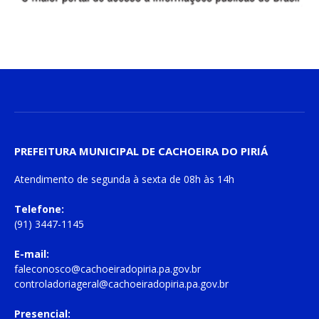
PREFEITURA MUNICIPAL DE CACHOEIRA DO PIRIÁ
Atendimento de
segunda à sexta
de
08h às 14h
Telefone:
(91) 3447-1145
E-mail:
faleconosco@cachoeiradopiria.pa.gov.br
controladoriageral@cachoeiradopiria.pa.gov.br
Presencial: