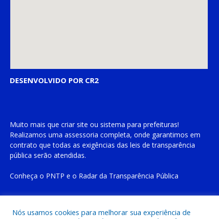
DESENVOLVIDO POR CR2
Muito mais que
criar site
ou
sistema para prefeituras
!
Realizamos uma
assessoria
completa, onde garantimos em
contrato que todas as exigências das
leis de transparência
pública
serão atendidas.
Conheça o
PNTP
e o
Radar da Transparência Pública
Nós usamos cookies para melhorar sua experiência de