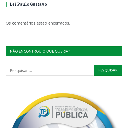
Lei Paulo Gustavo
Os comentários estão encerrados.
NÃO ENCONTROU O QUE QUERIA?