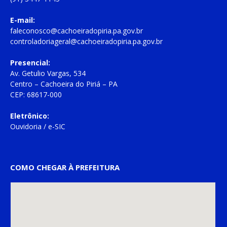
E-mail:
faleconosco@cachoeiradopiria.pa.gov.br
controladoriageral@cachoeiradopiria.pa.gov.br
Presencial:
Av. Getulio Vargas, 534
Centro – Cachoeira do Piriá – PA
CEP: 68617-000
Eletrônico:
Ouvidoria
/
e-SIC
COMO CHEGAR À PREFEITURA