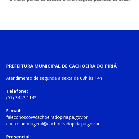
PREFEITURA MUNICIPAL DE CACHOEIRA DO PIRIÁ
Atendimento de
segunda à sexta
de
08h às 14h
Telefone:
(91) 3447-1145
E-mail:
faleconosco@cachoeiradopiria.pa.gov.br
controladoriageral@cachoeiradopiria.pa.gov.br
Presencial: