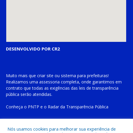
DESENVOLVIDO POR CR2
Muito mais que
criar site
ou
sistema para prefeituras
!
Realizamos uma
assessoria
completa, onde garantimos em
contrato que todas as exigências das
leis de transparência
pública
serão atendidas.
Conheça o
PNTP
e o
Radar da Transparência Pública
Nós usamos cookies para melhorar sua experiência de