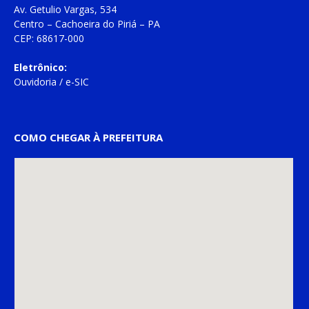
Av. Getulio Vargas, 534
Centro – Cachoeira do Piriá – PA
CEP: 68617-000
Eletrônico:
Ouvidoria
/
e-SIC
COMO CHEGAR À PREFEITURA