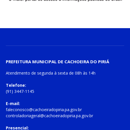
PREFEITURA MUNICIPAL DE CACHOEIRA DO PIRIÁ
Atendimento de
segunda à sexta
de
08h às 14h
Telefone:
(91) 3447-1145
E-mail:
faleconosco@cachoeiradopiria.pa.gov.br
controladoriageral@cachoeiradopiria.pa.gov.br
Presencial: