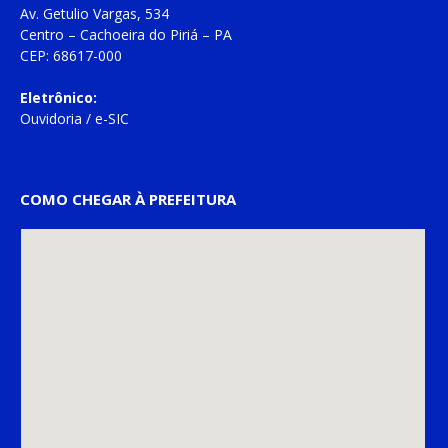
Av. Getulio Vargas, 534
Centro – Cachoeira do Piriá – PA
CEP: 68617-000
Eletrônico:
Ouvidoria
/
e-SIC
COMO CHEGAR À PREFEITURA