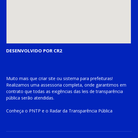
DESENVOLVIDO POR CR2
Muito mais que
criar site
ou
sistema para prefeituras
!
Realizamos uma
assessoria
completa, onde garantimos em
contrato que todas as exigências das
leis de transparência
pública
serão atendidas.
Conheça o
PNTP
e o
Radar da Transparência Pública