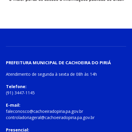
PREFEITURA MUNICIPAL DE CACHOEIRA DO PIRIÁ
Atendimento de
segunda à sexta
de
08h às 14h
Telefone:
(91) 3447-1145
E-mail:
faleconosco@cachoeiradopiria.pa.gov.br
controladoriageral@cachoeiradopiria.pa.gov.br
Presencial: