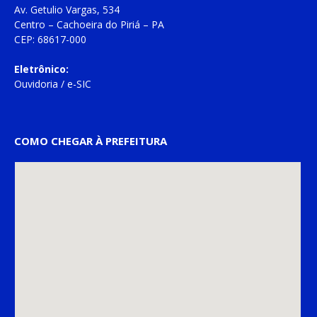
Av. Getulio Vargas, 534
Centro – Cachoeira do Piriá – PA
CEP: 68617-000
Eletrônico:
Ouvidoria
/
e-SIC
COMO CHEGAR À PREFEITURA