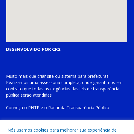
DESENVOLVIDO POR CR2
Muito mais que
criar site
ou
sistema para prefeituras
!
Realizamos uma
assessoria
completa, onde garantimos em
contrato que todas as exigências das
leis de transparência
pública
serão atendidas.
Conheça o
PNTP
e o
Radar da Transparência Pública
Nós usamos cookies para melhorar sua experiência de