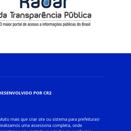
DESENVOLVIDO POR CR2
Muito mais que
criar site
ou
sistema para prefeituras
!
Realizamos uma
assessoria
completa, onde