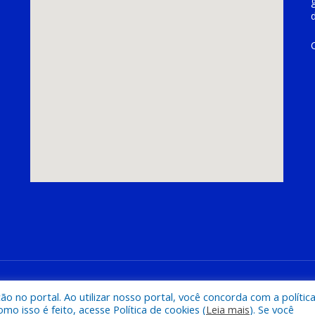
hoeira do Piriá
Mapa do Si
 no portal. Ao utilizar nosso portal, você concorda com a polític
 isso é feito, acesse Política de cookies (
Leia mais
). Se você