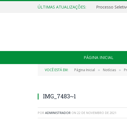
ÚLTIMAS ATUALIZAÇÕES:
PÁGINA INICIAL
VOCÊ ESTÁ EM:
Página Inicial
Notícias
P
»
»
IMG_7483~1
POR
ADMINISTRADOR
ON
22 DE NOVEMBRO DE 2021