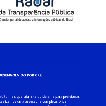
DESENVOLVIDO POR CR2
Muito mais que
criar site
ou
sistema para prefeituras
!
Realizamos uma
assessoria
completa, onde