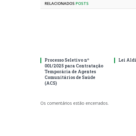
RELACIONADOS
POSTS
Processo Seletivo nº
Lei Ald
001/2025 para Contratação
Temporária de Agentes
Comunitários de Saúde
(ACS)
Os comentários estão encerrados.