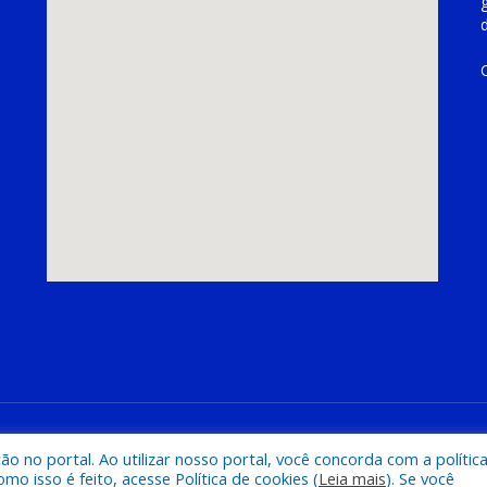
hoeira do Piriá
Mapa do Si
 no portal. Ao utilizar nosso portal, você concorda com a polític
 isso é feito, acesse Política de cookies (
Leia mais
). Se você