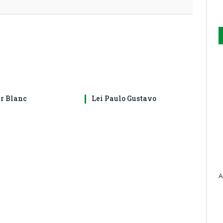
ir Blanc
Lei Paulo Gustavo
A