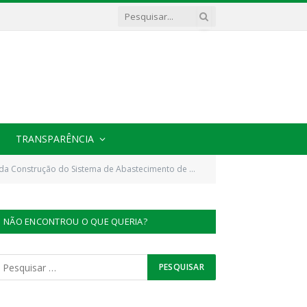
TRANSPARÊNCIA
Sistema de Abastecimento de Água do Itamoari e Camiranga.
NÃO ENCONTROU O QUE QUERIA?