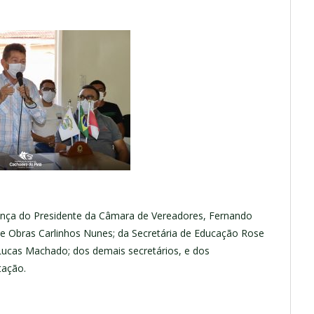
sença do Presidente da Câmara de Vereadores, Fernando
o de Obras Carlinhos Nunes; da Secretária de Educação Rose
ucas Machado; dos demais secretários, e dos
tação.