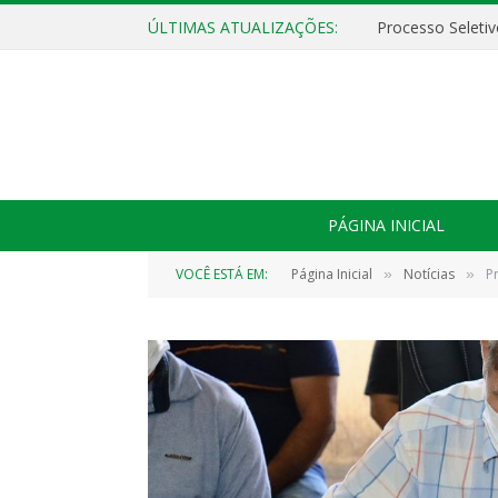
ÚLTIMAS ATUALIZAÇÕES:
PÁGINA INICIAL
VOCÊ ESTÁ EM:
Página Inicial
Notícias
Pr
»
»