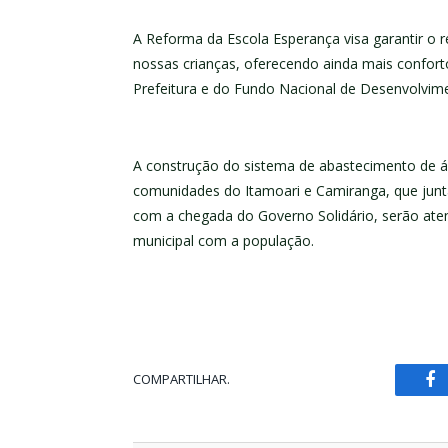
A Reforma da Escola Esperança visa garantir o
nossas crianças, oferecendo ainda mais confort
Prefeitura e do Fundo Nacional de Desenvolvi
A construção do sistema de abastecimento de á
comunidades do Itamoari e Camiranga, que jun
com a chegada do Governo Solidário, serão at
municipal com a população.
COMPARTILHAR.
Fa