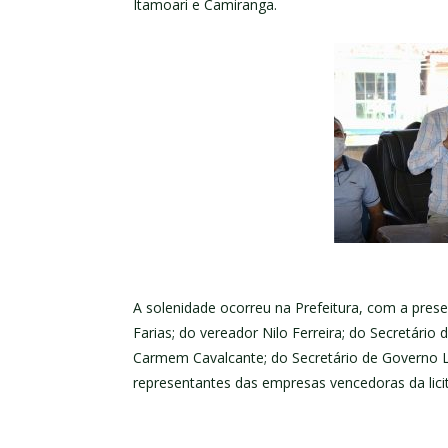
Itamoari e Camiranga.
A solenidade ocorreu na Prefeitura, com a pre
Farias; do vereador Nilo Ferreira; do Secretári
Carmem Cavalcante; do Secretário de Governo L
representantes das empresas vencedoras da lici