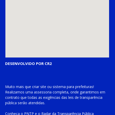
DESENVOLVIDO POR CR2
Muito mais que
criar site
ou
sistema para prefeituras
!
Realizamos uma
assessoria
completa, onde garantimos em
contrato que todas as exigências das
leis de transparência
pública
serão atendidas.
Conheça o
PNTP
e o
Radar da Transparência Pública