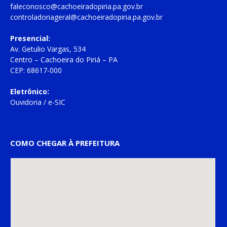
faleconosco@cachoeiradopiria.pa.gov.br
controladoriageral@cachoeiradopiria.pa.gov.br
Presencial:
Av. Getulio Vargas, 534
Centro – Cachoeira do Piriá – PA
CEP: 68617-000
Eletrônico:
Ouvidoria
/
e-SIC
COMO CHEGAR À PREFEITURA