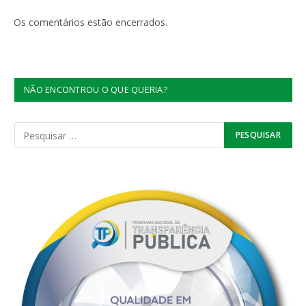
Os comentários estão encerrados.
NÃO ENCONTROU O QUE QUERIA?