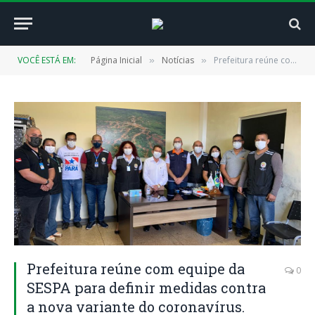
VOCÊ ESTÁ EM:
Página Inicial
Notícias
Prefeitura reúne com equipe da SESPA para definir medidas contra a nova variante do coronavírus.
»
»
Prefeitura reúne com equipe da
0
SESPA para definir medidas contra
a nova variante do coronavírus.