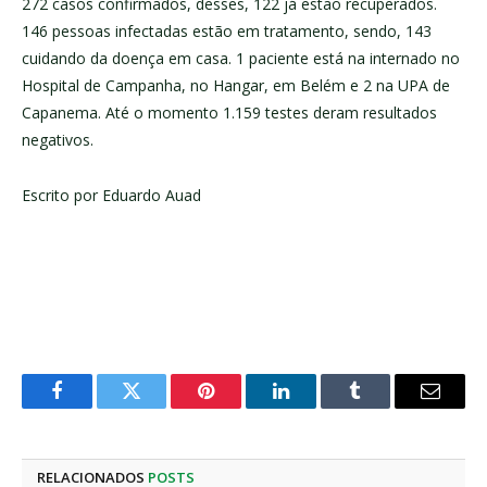
272 casos confirmados, desses, 122 já estão recuperados.
146 pessoas infectadas estão em tratamento, sendo, 143
cuidando da doença em casa. 1 paciente está na internado no
Hospital de Campanha, no Hangar, em Belém e 2 na UPA de
Capanema. Até o momento 1.159 testes deram resultados
negativos.
Escrito por Eduardo Auad
Facebook
Twitter
Pinterest
LinkedIn
Tumblr
E-
mail
RELACIONADOS
POSTS