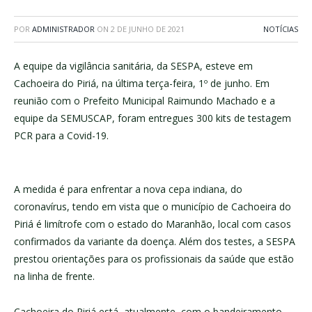
POR
ADMINISTRADOR
ON
2 DE JUNHO DE 2021
NOTÍCIAS
A equipe da vigilância sanitária, da SESPA, esteve em
Cachoeira do Piriá, na última terça-feira, 1º de junho. Em
reunião com o Prefeito Municipal Raimundo Machado e a
equipe da SEMUSCAP, foram entregues 300 kits de testagem
PCR para a Covid-19.
A medida é para enfrentar a nova cepa indiana, do
coronavírus, tendo em vista que o município de Cachoeira do
Piriá é limítrofe com o estado do Maranhão, local com casos
confirmados da variante da doença. Além dos testes, a SESPA
prestou orientações para os profissionais da saúde que estão
na linha de frente.
Cachoeira do Piriá está, atualmente, com o bandeiramento