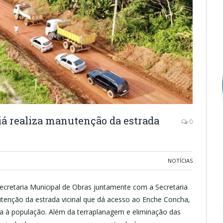
riá realiza manutenção da estrada
0
NOTÍCIAS
Secretaria Municipal de Obras juntamente com a Secretaria
tenção da estrada vicinal que dá acesso ao Enche Concha,
ça à população. Além da terraplanagem e eliminação das