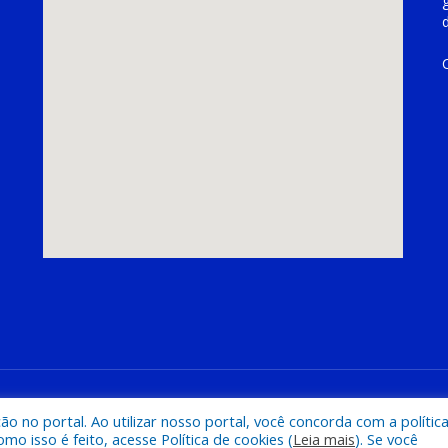
hoeira do Piriá
Mapa do Si
 no portal. Ao utilizar nosso portal, você concorda com a polític
 isso é feito, acesse Política de cookies (
Leia mais
). Se você