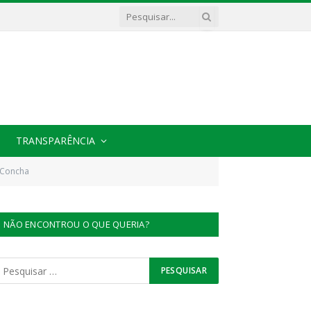
TRANSPARÊNCIA
e Concha
NÃO ENCONTROU O QUE QUERIA?