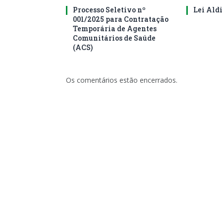
Processo Seletivo nº
Lei Ald
001/2025 para Contratação
Temporária de Agentes
Comunitários de Saúde
(ACS)
Os comentários estão encerrados.