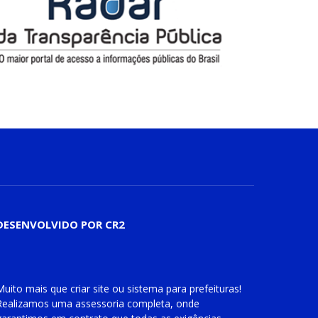
DESENVOLVIDO POR CR2
Muito mais que
criar site
ou
sistema para prefeituras
!
Realizamos uma
assessoria
completa, onde