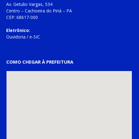
Av. Getulio Vargas, 534
Centro – Cachoeira do Piriá – PA
CEP: 68617-000
Eletrônico:
Ouvidoria
/
e-SIC
COMO CHEGAR À PREFEITURA