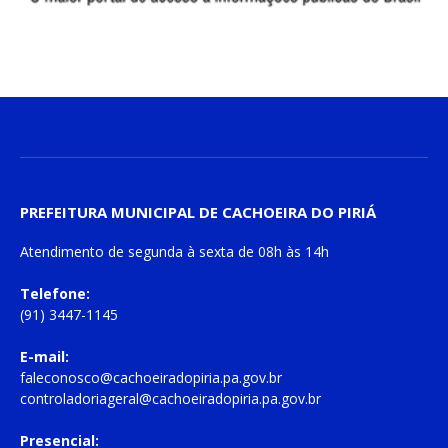
PREFEITURA MUNICIPAL DE CACHOEIRA DO PIRIÁ
Atendimento de
segunda à sexta
de
08h às 14h
Telefone:
(91) 3447-1145
E-mail:
faleconosco@cachoeiradopiria.pa.gov.br
controladoriageral@cachoeiradopiria.pa.gov.br
Presencial: