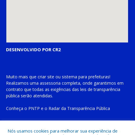
DESENVOLVIDO POR CR2
Muito mais que
criar site
ou
sistema para prefeituras
!
Realizamos uma
assessoria
completa, onde garantimos em
contrato que todas as exigências das
leis de transparência
pública
serão atendidas.
Conheça o
PNTP
e o
Radar da Transparência Pública
Nós usamos cookies para melhorar sua experiência de