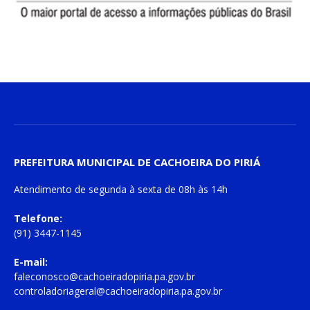
PREFEITURA MUNICIPAL DE CACHOEIRA DO PIRIÁ
Atendimento de
segunda à sexta
de
08h às 14h
Telefone:
(91) 3447-1145
E-mail:
faleconosco@cachoeiradopiria.pa.gov.br
controladoriageral@cachoeiradopiria.pa.gov.br