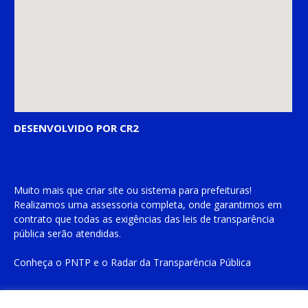
DESENVOLVIDO POR CR2
Muito mais que
criar site
ou
sistema para prefeituras
!
Realizamos uma
assessoria
completa, onde garantimos em
contrato que todas as exigências das
leis de transparência
pública
serão atendidas.
Conheça o
PNTP
e o
Radar da Transparência Pública