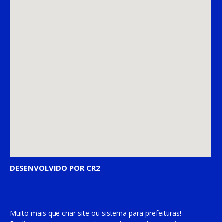
DESENVOLVIDO POR CR2
Muito mais que
criar site
ou
sistema para prefeituras
!