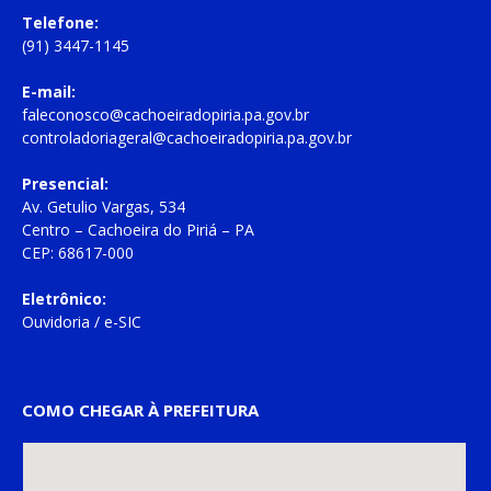
Telefone:
(91) 3447-1145
E-mail:
faleconosco@cachoeiradopiria.pa.gov.br
controladoriageral@cachoeiradopiria.pa.gov.br
Presencial:
Av. Getulio Vargas, 534
Centro – Cachoeira do Piriá – PA
CEP: 68617-000
Eletrônico:
Ouvidoria
/
e-SIC
COMO CHEGAR À PREFEITURA