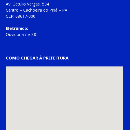
Av. Getulio Vargas, 534
Centro – Cachoeira do Piriá – PA
CEP: 68617-000
Eletrônico:
Ouvidoria
/
e-SIC
COMO CHEGAR À PREFEITURA