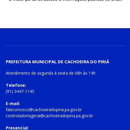
PREFEITURA MUNICIPAL DE CACHOEIRA DO PIRIÁ
Atendimento de
segunda à sexta
de
08h às 14h
Telefone:
(91) 3447-1145
E-mail:
faleconosco@cachoeiradopiria.pa.gov.br
controladoriageral@cachoeiradopiria.pa.gov.br
Presencial: