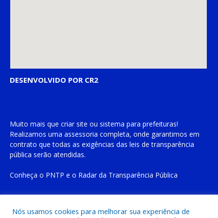
DESENVOLVIDO POR CR2
Muito mais que
criar site
ou
sistema para prefeituras
!
Realizamos uma
assessoria
completa, onde garantimos em
contrato que todas as exigências das
leis de transparência
pública
serão atendidas.
Conheça o
PNTP
e o
Radar da Transparência Pública
Nós usamos cookies para melhorar sua experiência de