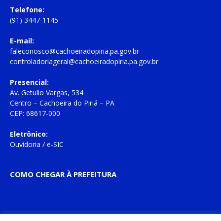
Telefone:
(91) 3447-1145
E-mail:
faleconosco@cachoeiradopiria.pa.gov.br
controladoriageral@cachoeiradopiria.pa.gov.br
Presencial:
Av. Getulio Vargas, 534
Centro – Cachoeira do Piriá – PA
CEP: 68617-000
Eletrônico:
Ouvidoria
/
e-SIC
COMO CHEGAR À PREFEITURA