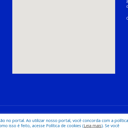
hoeira do Piriá
Mapa do Si
 no portal. Ao utilizar nosso portal, você concorda com a polític
 isso é feito, acesse Política de cookies (
Leia mais
). Se você