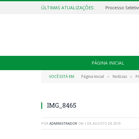
ÚLTIMAS ATUALIZAÇÕES:
PÁGINA INICIAL
VOCÊ ESTÁ EM:
Página Inicial
Notícias
P
»
»
IMG_8465
POR
ADMINISTRADOR
ON
1 DE AGOSTO DE 2019