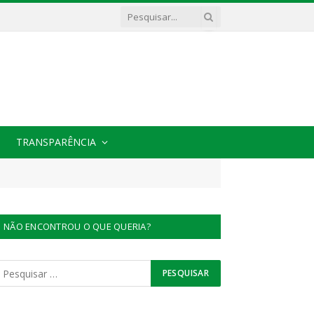
TRANSPARÊNCIA
NÃO ENCONTROU O QUE QUERIA?