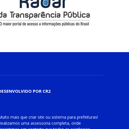
DESENVOLVIDO POR CR2
Muito mais que
criar site
ou
sistema para prefeituras
!
Realizamos uma
assessoria
completa, onde