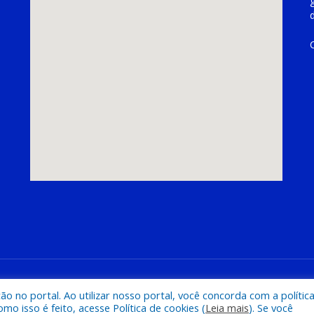
hoeira do Piriá
Mapa do Si
 no portal. Ao utilizar nosso portal, você concorda com a polític
 isso é feito, acesse Política de cookies (
Leia mais
). Se você