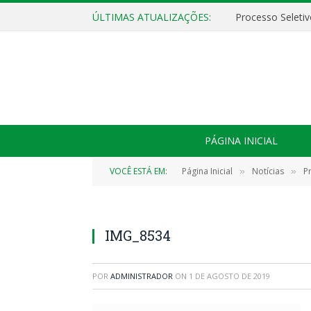
ÚLTIMAS ATUALIZAÇÕES:
PÁGINA INICIAL
VOCÊ ESTÁ EM:
Página Inicial
Notícias
P
»
»
IMG_8534
POR
ADMINISTRADOR
ON
1 DE AGOSTO DE 2019