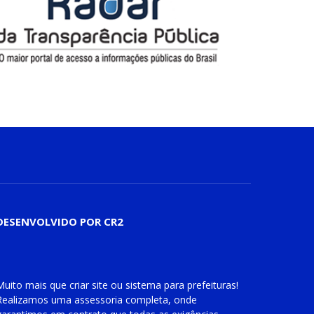
DESENVOLVIDO POR CR2
Muito mais que
criar site
ou
sistema para prefeituras
!
Realizamos uma
assessoria
completa, onde