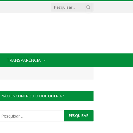
TRANSPARÊNCIA
NÃO ENCONTROU O QUE QUERIA?