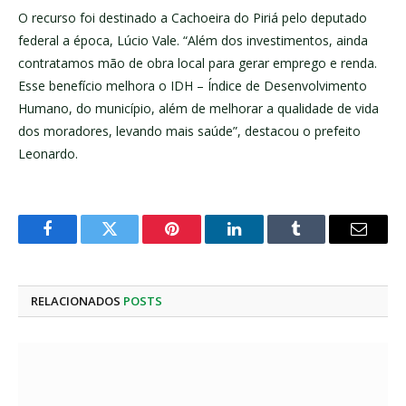
O recurso foi destinado a Cachoeira do Piriá pelo deputado
federal a época, Lúcio Vale. “Além dos investimentos, ainda
contratamos mão de obra local para gerar emprego e renda.
Esse benefício melhora o IDH – Índice de Desenvolvimento
Humano, do município, além de melhorar a qualidade de vida
dos moradores, levando mais saúde”, destacou o prefeito
Leonardo.
Facebook
Twitter
Pinterest
LinkedIn
Tumblr
E-
mail
RELACIONADOS
POSTS