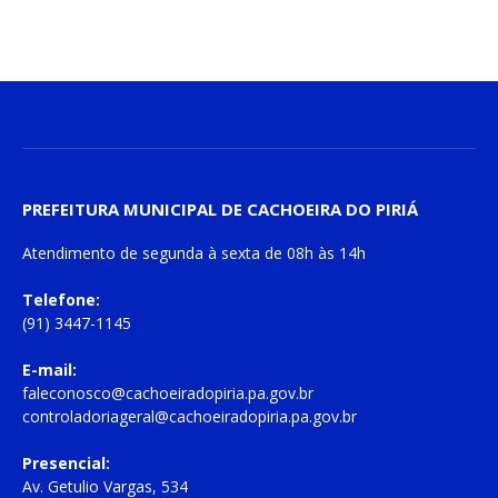
PREFEITURA MUNICIPAL DE CACHOEIRA DO PIRIÁ
Atendimento de
segunda à sexta
de
08h às 14h
Telefone:
(91) 3447-1145
E-mail:
faleconosco@cachoeiradopiria.pa.gov.br
controladoriageral@cachoeiradopiria.pa.gov.br
Presencial:
Av. Getulio Vargas, 534