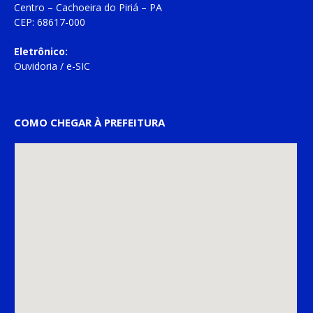
Centro – Cachoeira do Piriá – PA
CEP: 68617-000
Eletrônico:
Ouvidoria
/
e-SIC
COMO CHEGAR À PREFEITURA