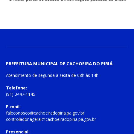
PREFEITURA MUNICIPAL DE CACHOEIRA DO PIRIÁ
Atendimento de
segunda à sexta
de
08h às 14h
Telefone:
(91) 3447-1145
E-mail:
faleconosco@cachoeiradopiria.pa.gov.br
controladoriageral@cachoeiradopiria.pa.gov.br
Presencial: