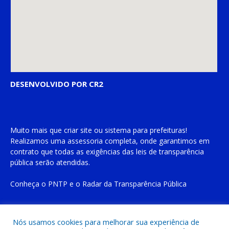
DESENVOLVIDO POR CR2
Muito mais que
criar site
ou
sistema para prefeituras
!
Realizamos uma
assessoria
completa, onde garantimos em
contrato que todas as exigências das
leis de transparência
pública
serão atendidas.
Conheça o
PNTP
e o
Radar da Transparência Pública
Nós usamos cookies para melhorar sua experiência de