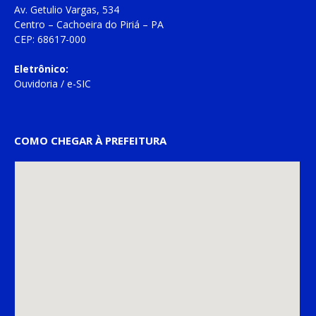
Av. Getulio Vargas, 534
Centro – Cachoeira do Piriá – PA
CEP: 68617-000
Eletrônico:
Ouvidoria
/
e-SIC
COMO CHEGAR À PREFEITURA