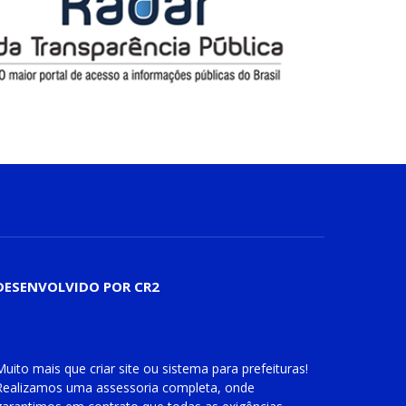
DESENVOLVIDO POR CR2
Muito mais que
criar site
ou
sistema para prefeituras
!
Realizamos uma
assessoria
completa, onde