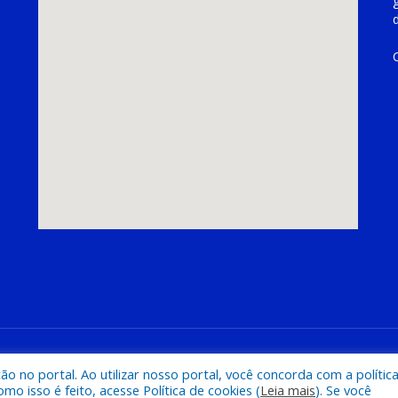
hoeira do Piriá
Mapa do Si
 no portal. Ao utilizar nosso portal, você concorda com a polític
 isso é feito, acesse Política de cookies (
Leia mais
). Se você