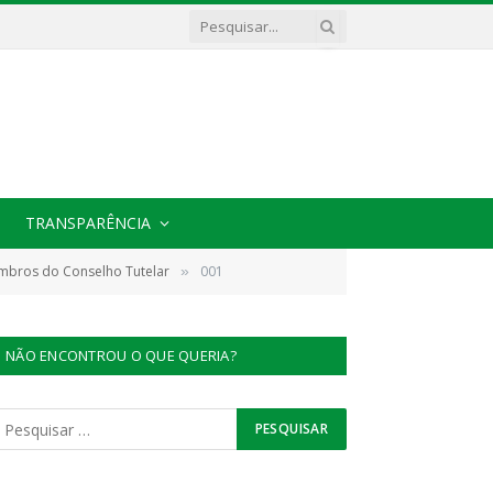
TRANSPARÊNCIA
embros do Conselho Tutelar
001
»
NÃO ENCONTROU O QUE QUERIA?