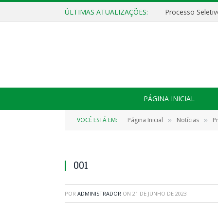
ÚLTIMAS ATUALIZAÇÕES:
PÁGINA INICIAL
VOCÊ ESTÁ EM:
Página Inicial
Notícias
P
»
»
001
POR
ADMINISTRADOR
ON
21 DE JUNHO DE 2023