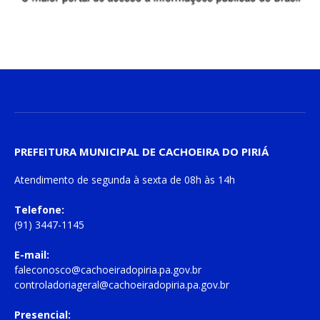
PREFEITURA MUNICIPAL DE CACHOEIRA DO PIRIÁ
Atendimento de
segunda à sexta
de
08h às 14h
Telefone:
(91) 3447-1145
E-mail:
faleconosco@cachoeiradopiria.pa.gov.br
controladoriageral@cachoeiradopiria.pa.gov.br
Presencial: