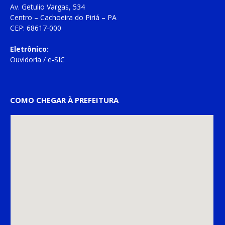
Av. Getulio Vargas, 534
Centro – Cachoeira do Piriá – PA
CEP: 68617-000
Eletrônico:
Ouvidoria
/
e-SIC
COMO CHEGAR À PREFEITURA