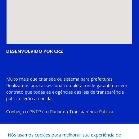
DESENVOLVIDO POR CR2
Muito mais que
criar site
ou
sistema para prefeituras
!
Realizamos uma
assessoria
completa, onde garantimos em
contrato que todas as exigências das
leis de transparência
pública
serão atendidas.
Conheça o
PNTP
e o
Radar da Transparência Pública
Nós usamos cookies para melhorar sua experiência de