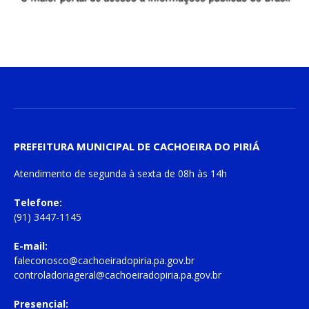
PREFEITURA MUNICIPAL DE CACHOEIRA DO PIRIÁ
Atendimento de
segunda à sexta
de
08h às 14h
Telefone:
(91) 3447-1145
E-mail:
faleconosco@cachoeiradopiria.pa.gov.br
controladoriageral@cachoeiradopiria.pa.gov.br
Presencial: