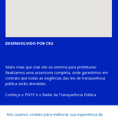
DESENVOLVIDO POR CR2
Muito mais que
criar site
ou
sistema para prefeituras
!
Realizamos uma
assessoria
completa, onde garantimos em
contrato que todas as exigências das
leis de transparência
pública
serão atendidas.
Conheça o
PNTP
e o
Radar da Transparência Pública
Nós usamos cookies para melhorar sua experiência de