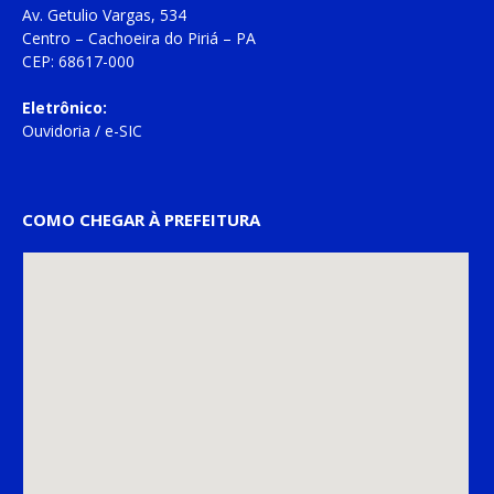
Av. Getulio Vargas, 534
Centro – Cachoeira do Piriá – PA
CEP: 68617-000
Eletrônico:
Ouvidoria
/
e-SIC
COMO CHEGAR À PREFEITURA