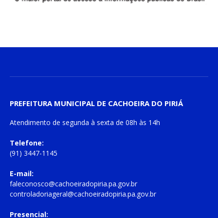
PREFEITURA MUNICIPAL DE CACHOEIRA DO PIRIÁ
Atendimento de
segunda à sexta
de
08h às 14h
Telefone:
(91) 3447-1145
E-mail:
faleconosco@cachoeiradopiria.pa.gov.br
controladoriageral@cachoeiradopiria.pa.gov.br
Presencial: