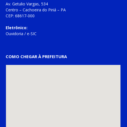
Av. Getulio Vargas, 534
Centro – Cachoeira do Piriá – PA
CEP: 68617-000
Eletrônico:
Ouvidoria
/
e-SIC
COMO CHEGAR À PREFEITURA