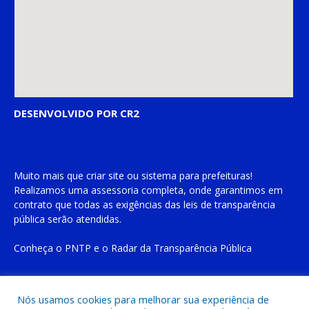
DESENVOLVIDO POR CR2
Muito mais que
criar site
ou
sistema para prefeituras
!
Realizamos uma
assessoria
completa, onde garantimos em
contrato que todas as exigências das
leis de transparência
pública
serão atendidas.
Conheça o
PNTP
e o
Radar da Transparência Pública
Nós usamos cookies para melhorar sua experiência de