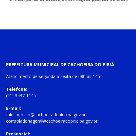
PREFEITURA MUNICIPAL DE CACHOEIRA DO PIRIÁ
Atendimento de
segunda à sexta
de
08h às 14h
Telefone:
(91) 3447-1145
E-mail:
faleconosco@cachoeiradopiria.pa.gov.br
controladoriageral@cachoeiradopiria.pa.gov.br
Presencial: