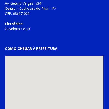
Av. Getulio Vargas, 534
Centro – Cachoeira do Piriá – PA
CEP: 68617-000
Eletrônico:
Ouvidoria
/
e-SIC
COMO CHEGAR À PREFEITURA