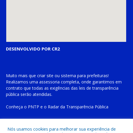
DESENVOLVIDO POR CR2
Muito mais que
criar site
ou
sistema para prefeituras
!
Realizamos uma
assessoria
completa, onde garantimos em
contrato que todas as exigências das
leis de transparência
pública
serão atendidas.
Conheça o
PNTP
e o
Radar da Transparência Pública
Nós usamos cookies para melhorar sua experiência de