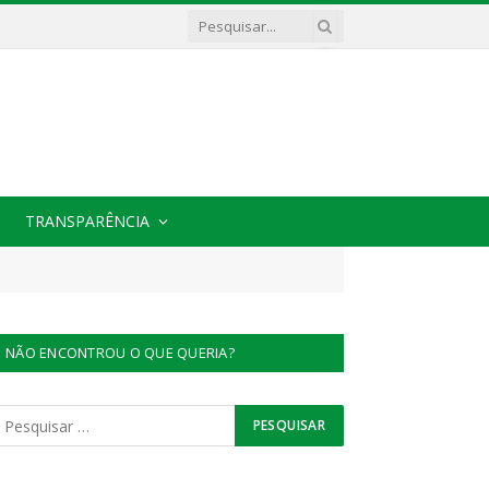
TRANSPARÊNCIA
NÃO ENCONTROU O QUE QUERIA?