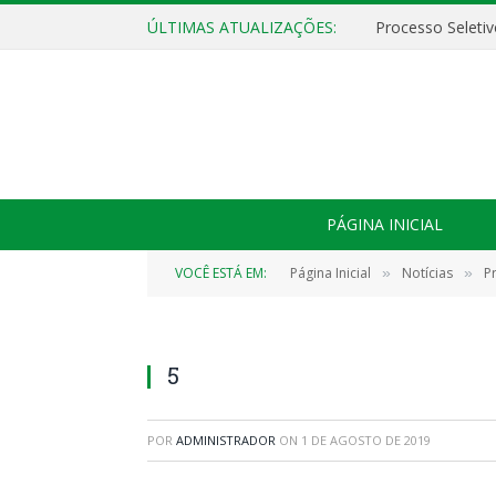
ÚLTIMAS ATUALIZAÇÕES:
PÁGINA INICIAL
VOCÊ ESTÁ EM:
Página Inicial
Notícias
P
»
»
5
POR
ADMINISTRADOR
ON
1 DE AGOSTO DE 2019