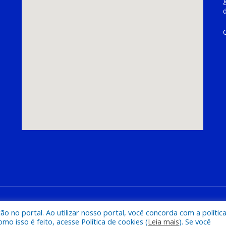
hoeira do Piriá
Mapa do Si
 no portal. Ao utilizar nosso portal, você concorda com a polític
 isso é feito, acesse Política de cookies (
Leia mais
). Se você