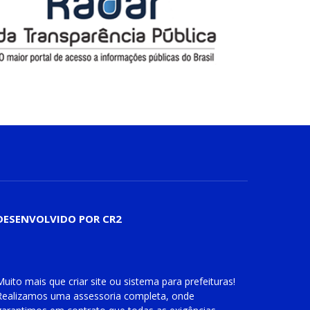
DESENVOLVIDO POR CR2
Muito mais que
criar site
ou
sistema para prefeituras
!
Realizamos uma
assessoria
completa, onde